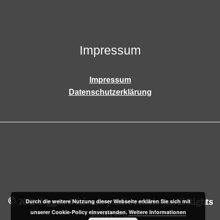
Impressum
Impressum
Datenschutzerklärung
© 2021 deggau & friends public relations. All Rights
Durch die weitere Nutzung dieser Webseite erklären Sie sich mit
unserer Cookie-Policy einverstanden.
Weitere Informationen
Reserved.