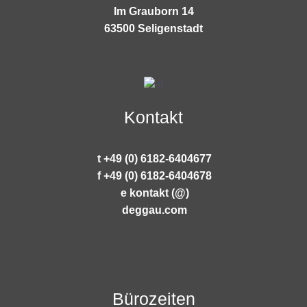
Im Grauborn 14
63500 Seligenstadt
Kontakt
t +49 (0) 6182-6404677
f +49 (0) 6182-6404678
e kontakt (@)
deggau.com
Bürozeiten