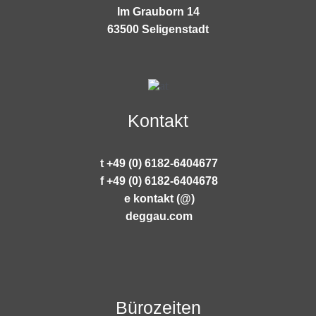
Im Grauborn 14
63500 Seligenstadt
Kontakt
t +49 (0) 6182-6404677
f +49 (0) 6182-6404678
e kontakt (@)
deggau.com
Bürozeiten