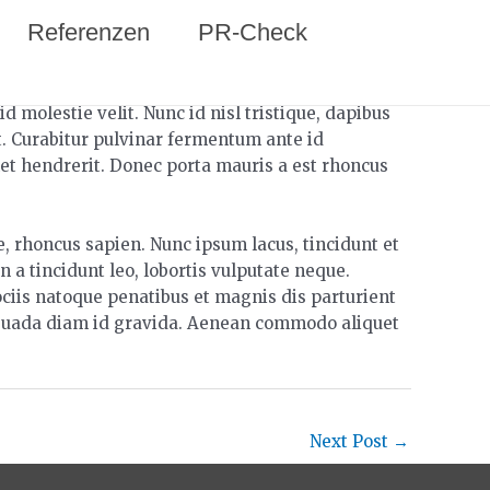
Referenzen
PR-Check
molestie velit. Nunc id nisl tristique, dapibus
t. Curabitur pulvinar fermentum ante id
met hendrerit. Donec porta mauris a est rhoncus
ae, rhoncus sapien. Nunc ipsum lacus, tincidunt et
n a tincidunt leo, lobortis vulputate neque.
ciis natoque penatibus et magnis dis parturient
lesuada diam id gravida. Aenean commodo aliquet
Next Post
→