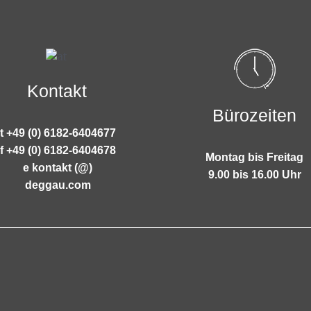
Kontakt
Bürozeiten
t +49 (0) 6182-6404677
f +49 (0) 6182-6404678
Montag bis Freitag
e kontakt (@)
9.00 bis 16.00 Uhr
deggau.com