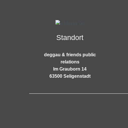
Standort
deggau & friends public
relations
Im Grauborn 14
63500 Seligenstadt