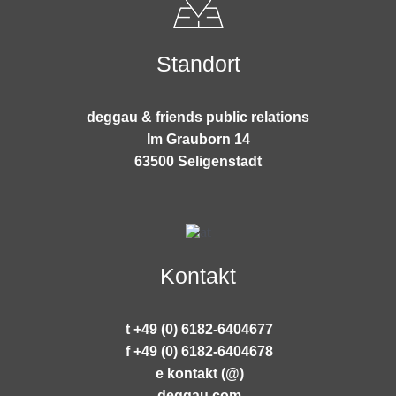
Standort
deggau & friends public relations
Im Grauborn 14
63500 Seligenstadt
Kontakt
t +49 (0) 6182-6404677
f +49 (0) 6182-6404678
e kontakt (@)
deggau.com