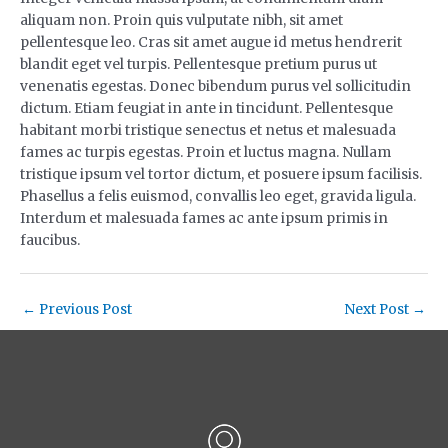
aliquam non. Proin quis vulputate nibh, sit amet
pellentesque leo. Cras sit amet augue id metus hendrerit
blandit eget vel turpis. Pellentesque pretium purus ut
venenatis egestas. Donec bibendum purus vel sollicitudin
dictum. Etiam feugiat in ante in tincidunt. Pellentesque
habitant morbi tristique senectus et netus et malesuada
fames ac turpis egestas. Proin et luctus magna. Nullam
tristique ipsum vel tortor dictum, et posuere ipsum facilisis.
Phasellus a felis euismod, convallis leo eget, gravida ligula.
Interdum et malesuada fames ac ante ipsum primis in
faucibus.
←
Previous Post
Next Post
→