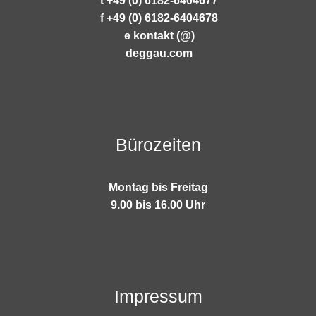
t +49 (0) 6182-6404677
f +49 (0) 6182-6404678
e kontakt (@)
deggau.com
Bürozeiten
Montag bis Freitag
9.00 bis 16.00 Uhr
Impressum