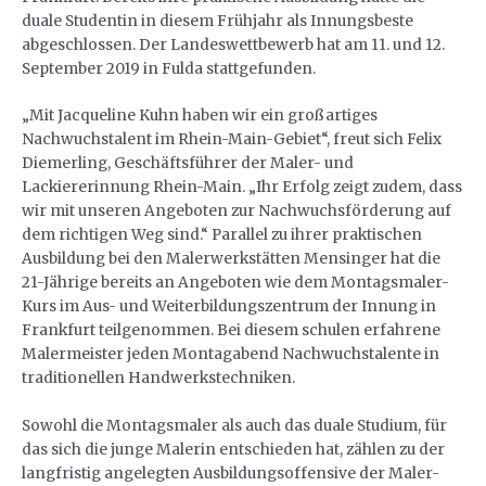
duale Studentin in diesem Frühjahr als Innungsbeste
abgeschlossen. Der Landeswettbewerb hat am 11. und 12.
September 2019 in Fulda stattgefunden.
„Mit Jacqueline Kuhn haben wir ein großartiges
Nachwuchstalent im Rhein-Main-Gebiet“, freut sich Felix
Diemerling, Geschäftsführer der Maler- und
Lackiererinnung Rhein-Main. „Ihr Erfolg zeigt zudem, dass
wir mit unseren Angeboten zur Nachwuchsförderung auf
dem richtigen Weg sind.“ Parallel zu ihrer praktischen
Ausbildung bei den Malerwerkstätten Mensinger hat die
21-Jährige bereits an Angeboten wie dem Montagsmaler-
Kurs im Aus- und Weiterbildungszentrum der Innung in
Frankfurt teilgenommen. Bei diesem schulen erfahrene
Malermeister jeden Montagabend Nachwuchstalente in
traditionellen Handwerkstechniken.
Sowohl die Montagsmaler als auch das duale Studium, für
das sich die junge Malerin entschieden hat, zählen zu der
langfristig angelegten Ausbildungsoffensive der Maler-