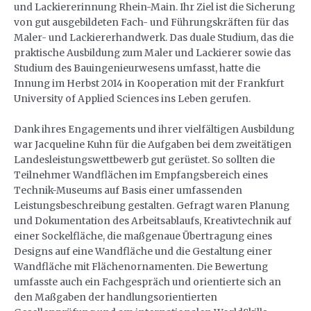
und Lackiererinnung Rhein-Main. Ihr Ziel ist die Sicherung
von gut ausgebildeten Fach- und Führungskräften für das
Maler- und Lackiererhandwerk. Das duale Studium, das die
praktische Ausbildung zum Maler und Lackierer sowie das
Studium des Bauingenieurwesens umfasst, hatte die
Innung im Herbst 2014 in Kooperation mit der Frankfurt
University of Applied Sciences ins Leben gerufen.
Dank ihres Engagements und ihrer vielfältigen Ausbildung
war Jacqueline Kuhn für die Aufgaben bei dem zweitätigen
Landesleistungswettbewerb gut gerüstet. So sollten die
Teilnehmer Wandflächen im Empfangsbereich eines
Technik-Museums auf Basis einer umfassenden
Leistungsbeschreibung gestalten. Gefragt waren Planung
und Dokumentation des Arbeitsablaufs, Kreativtechnik auf
einer Sockelfläche, die maßgenaue Übertragung eines
Designs auf eine Wandfläche und die Gestaltung einer
Wandfläche mit Flächenornamenten. Die Bewertung
umfasste auch ein Fachgespräch und orientierte sich an
den Maßgaben der handlungsorientierten