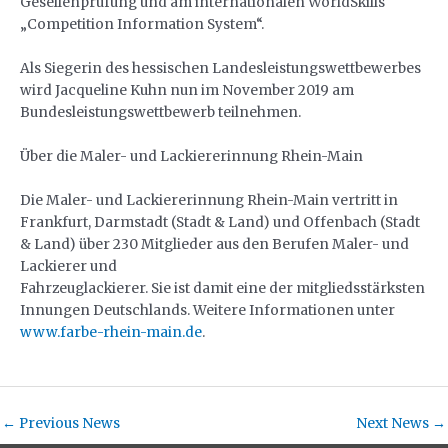
Gesellenprüfung und am internationalen WorldSkills
„Competition Information System“.
Als Siegerin des hessischen Landesleistungswettbewerbes
wird Jacqueline Kuhn nun im November 2019 am
Bundesleistungswettbewerb teilnehmen.
Über die Maler- und Lackiererinnung Rhein-Main
Die Maler- und Lackiererinnung Rhein-Main vertritt in
Frankfurt, Darmstadt (Stadt & Land) und Offenbach (Stadt
& Land) über 230 Mitglieder aus den Berufen Maler- und
Lackierer und
Fahrzeuglackierer. Sie ist damit eine der mitgliedsstärksten
Innungen Deutschlands. Weitere Informationen unter
www.farbe-rhein-main.de
.
←
Previous News
Next News
→