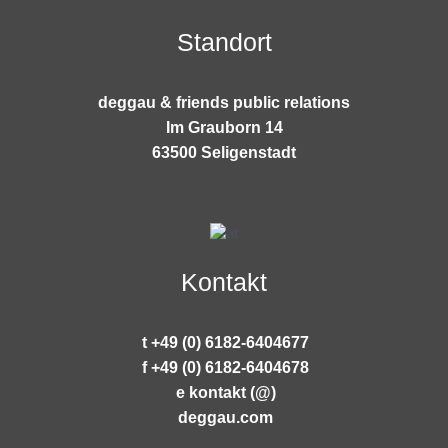
Standort
deggau & friends public relations
Im Grauborn 14
63500 Seligenstadt
Kontakt
t +49 (0) 6182-6404677
f +49 (0) 6182-6404678
e kontakt (@)
deggau.com