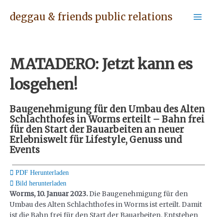
Skip
Post
Mai
deggau & friends public relations
to
navigation
Men
content
MATADERO: Jetzt kann es
losgehen!
Baugenehmigung für den Umbau des Alten
Schlachthofes in Worms erteilt – Bahn frei
für den Start der Bauarbeiten an neuer
Erlebniswelt für Lifestyle, Genuss und
Events
PDF Herunterladen
Bild herunterladen
Worms, 10. Januar 2023.
Die Baugenehmigung für den
Umbau des Alten Schlachthofes in Worms ist erteilt. Damit
ist die Bahn frei für den Start der Bauarbeiten. Entstehen