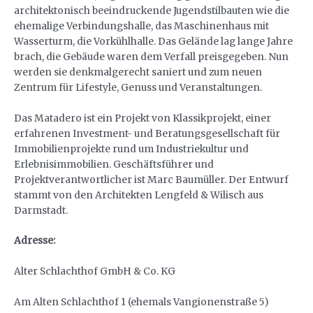
architektonisch beeindruckende Jugendstilbauten wie die
ehemalige Verbindungshalle, das Maschinenhaus mit
Wasserturm, die Vorkühlhalle. Das Gelände lag lange Jahre
brach, die Gebäude waren dem Verfall preisgegeben. Nun
werden sie denkmalgerecht saniert und zum neuen
Zentrum für Lifestyle, Genuss und Veranstaltungen.
Das Matadero ist ein Projekt von Klassikprojekt, einer
erfahrenen Investment- und Beratungsgesellschaft für
Immobilienprojekte rund um Industriekultur und
Erlebnisimmobilien. Geschäftsführer und
Projektverantwortlicher ist Marc Baumüller. Der Entwurf
stammt von den Architekten Lengfeld & Wilisch aus
Darmstadt.
Adresse:
Alter Schlachthof GmbH & Co. KG
Am Alten Schlachthof 1 (ehemals Vangionenstraße 5)