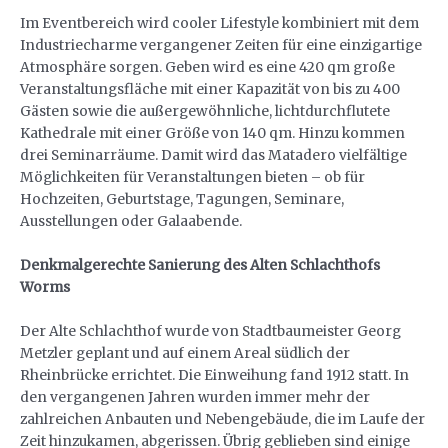
Im Eventbereich wird cooler Lifestyle kombiniert mit dem
Industriecharme vergangener Zeiten für eine einzigartige
Atmosphäre sorgen. Geben wird es eine 420 qm große
Veranstaltungsfläche mit einer Kapazität von bis zu 400
Gästen sowie die außergewöhnliche, lichtdurchflutete
Kathedrale mit einer Größe von 140 qm. Hinzu kommen
drei Seminarräume. Damit wird das Matadero vielfältige
Möglichkeiten für Veranstaltungen bieten – ob für
Hochzeiten, Geburtstage, Tagungen, Seminare,
Ausstellungen oder Galaabende.
Denkmalgerechte Sanierung des Alten Schlachthofs
Worms
Der Alte Schlachthof wurde von Stadtbaumeister Georg
Metzler geplant und auf einem Areal südlich der
Rheinbrücke errichtet. Die Einweihung fand 1912 statt. In
den vergangenen Jahren wurden immer mehr der
zahlreichen Anbauten und Nebengebäude, die im Laufe der
Zeit hinzukamen, abgerissen. Übrig geblieben sind einige