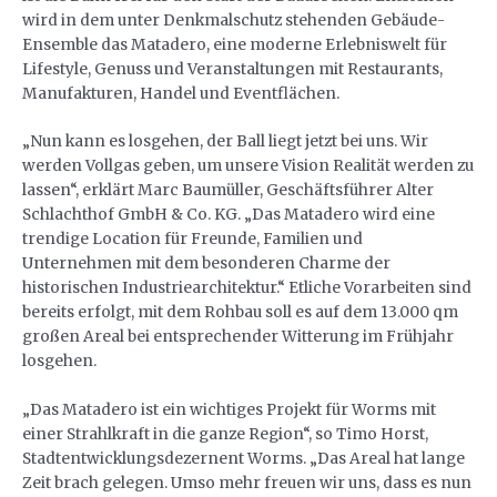
wird in dem unter Denkmalschutz stehenden Gebäude-
Ensemble das Matadero, eine moderne Erlebniswelt für
Lifestyle, Genuss und Veranstaltungen mit Restaurants,
Manufakturen, Handel und Eventflächen.
„Nun kann es losgehen, der Ball liegt jetzt bei uns. Wir
werden Vollgas geben, um unsere Vision Realität werden zu
lassen“, erklärt Marc Baumüller, Geschäftsführer Alter
Schlachthof GmbH & Co. KG. „Das Matadero wird eine
trendige Location für Freunde, Familien und
Unternehmen mit dem besonderen Charme der
historischen Industriearchitektur.“ Etliche Vorarbeiten sind
bereits erfolgt, mit dem Rohbau soll es auf dem 13.000 qm
großen Areal bei entsprechender Witterung im Frühjahr
losgehen.
„Das Matadero ist ein wichtiges Projekt für Worms mit
einer Strahlkraft in die ganze Region“, so Timo Horst,
Stadtentwicklungsdezernent Worms. „Das Areal hat lange
Zeit brach gelegen. Umso mehr freuen wir uns, dass es nun