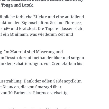
r Tonga und Larak.
nliche farbliche Effekte und eine auffallend
nktionalen Eigenschaften. So sind Florence,
stoß- und kratzfest. Die Tapeten lassen sich
uf ein Minimum, was wiederum Zeit und
ung. Im Material sind Maserung und
sem Dessin dezent ineinander über und sorgen
 dunklen Schattierungen: von Cremefarben bis
Ausstrahlung. Dank der edlen Seidenoptik im
te Nuancen, die von Smaragd über
on 30 Farben ist Florence vielseitig