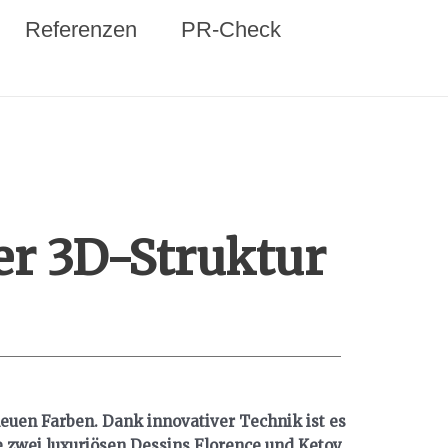
Referenzen
PR-Check
er 3D-Struktur
uen Farben. Dank innovativer Technik ist es
e zwei luxuriösen Dessins Florence und Ketoy