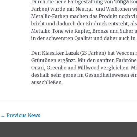
Durch die neue Farbgestaltung von
Tonga
kom
Farben) wurde mit Neutral- und Weißtönen wi
Metallic-Farben machen das Produkt noch viel
bricht und dadurch der Eindruck entsteht, al
Metallic-Töne wie Kupfer, Bronze und Silber
in der schwersten Qualität und daher auch in
Den Klassiker
Larak
(23 Farben) hat Vescom m
Grüntönen ergänzt. Mit den sanften Farbtöne
Onari, Greenbo und Millwood vergleichen. M
deshalb sehr gerne im Gesundheitswesen eing
ausschließen.
←
Previous News