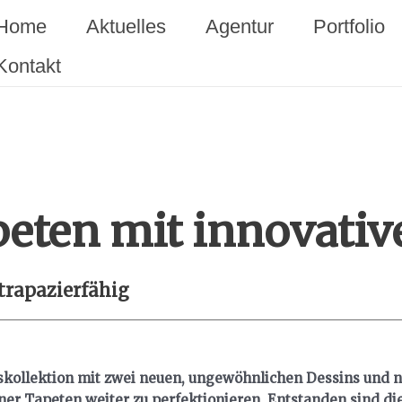
Home
Aktuelles
Agentur
Portfolio
Kontakt
eten mit innovativ
trapazierfähig
kollektion mit zwei neuen, ungewöhnlichen Dessins und ne
ner Tapeten weiter zu perfektionieren. Entstanden sind di