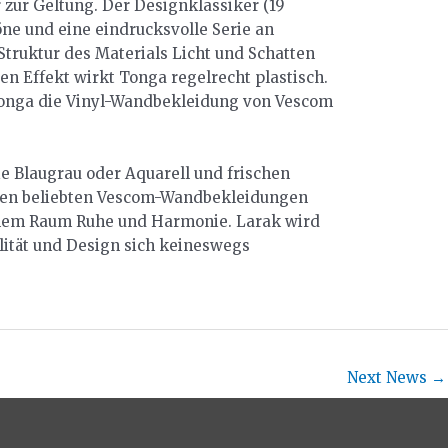
zur Geltung. Der Designklassiker (19
ne und eine eindrucksvolle Serie an
Struktur des Materials Licht und Schatten
en Effekt wirkt Tonga regelrecht plastisch.
 Tonga die Vinyl-Wandbekleidung von Vescom
e Blaugrau oder Aquarell und frischen
t den beliebten Vescom-Wandbekleidungen
einem Raum Ruhe und Harmonie. Larak wird
lität und Design sich keineswegs
Next News
→