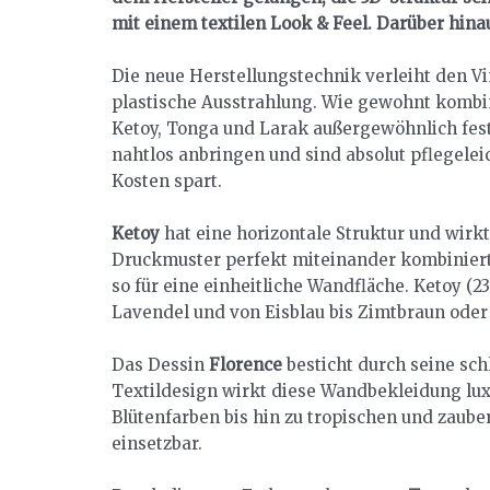
mit einem textilen Look & Feel. Darüber hina
Die neue Herstellungstechnik verleiht den Vi
plastische Ausstrahlung. Wie gewohnt kombin
Ketoy, Tonga und Larak außergewöhnlich fest,
nahtlos anbringen und sind absolut pflegel
Kosten spart.
Ketoy
hat eine horizontale Struktur und wirk
Druckmuster perfekt miteinander kombiniert.
so für eine einheitliche Wandfläche. Ketoy (
Lavendel und von Eisblau bis Zimtbraun oder
Das Dessin
Florence
besticht durch seine sch
Textildesign wirkt diese Wandbekleidung lux
Blütenfarben bis hin zu tropischen und zaube
einsetzbar.