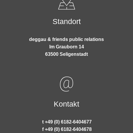
Standort
deggau & friends public relations
Im Grauborn 14
63500 Seligenstadt
Kontakt
t +49 (0) 6182-6404677
f +49 (0) 6182-6404678