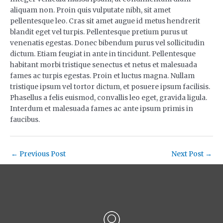
aliquam non. Proin quis vulputate nibh, sit amet
pellentesque leo. Cras sit amet augue id metus hendrerit
blandit eget vel turpis. Pellentesque pretium purus ut
venenatis egestas. Donec bibendum purus vel sollicitudin
dictum. Etiam feugiat in ante in tincidunt. Pellentesque
habitant morbi tristique senectus et netus et malesuada
fames ac turpis egestas. Proin et luctus magna. Nullam
tristique ipsum vel tortor dictum, et posuere ipsum facilisis.
Phasellus a felis euismod, convallis leo eget, gravida ligula.
Interdum et malesuada fames ac ante ipsum primis in
faucibus.
←
Previous Post
Next Post
→