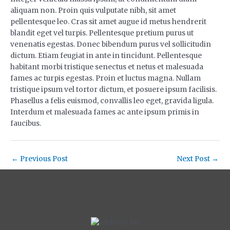
aliquam non. Proin quis vulputate nibh, sit amet
pellentesque leo. Cras sit amet augue id metus hendrerit
blandit eget vel turpis. Pellentesque pretium purus ut
venenatis egestas. Donec bibendum purus vel sollicitudin
dictum. Etiam feugiat in ante in tincidunt. Pellentesque
habitant morbi tristique senectus et netus et malesuada
fames ac turpis egestas. Proin et luctus magna. Nullam
tristique ipsum vel tortor dictum, et posuere ipsum facilisis.
Phasellus a felis euismod, convallis leo eget, gravida ligula.
Interdum et malesuada fames ac ante ipsum primis in
faucibus.
←
Previous Post
Next Post
→