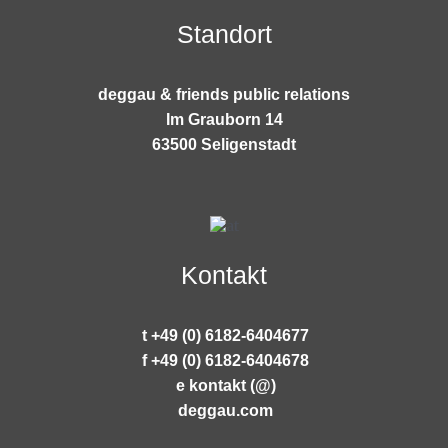
Standort
deggau & friends public relations
Im Grauborn 14
63500 Seligenstadt
Kontakt
t +49 (0) 6182-6404677
f +49 (0) 6182-6404678
e kontakt (@)
deggau.com